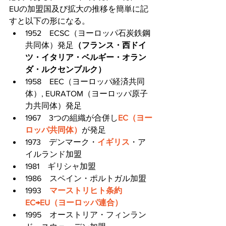
EUの加盟国及び拡大の推移を簡単に記
すと以下の形になる。
1952　ECSC（ヨーロッパ石炭鉄鋼
共同体）発足
（フランス・西ドイ
ツ・イタリア・ベルギー・オラン
ダ・ルクセンブルク）
1958　EEC（ヨーロッパ経済共同
体）, EURATOM（ヨーロッパ原子
力共同体）発足
1967　3つの組織が合併し
EC（ヨー
ロッパ共同体）
が発足
1973　デンマーク・
イギリス
・ア
イルランド加盟
1981　ギリシャ加盟
1986　スペイン・ポルトガル加盟
1993　
マーストリヒト条約　
EC→EU（ヨーロッパ連合）
1995　オーストリア・フィンラン