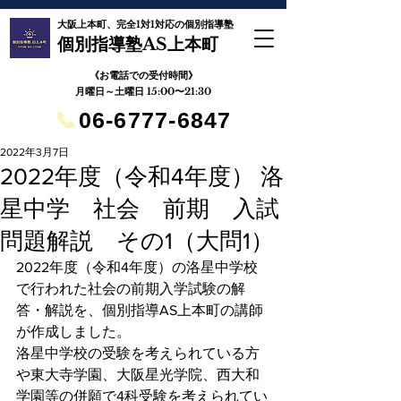
大阪上本町、完全1対1対応の個別指導塾
個別指導塾AS上本町
《お電話での受付時間》
月曜日～土曜日 15:00〜21:30
📞
06-6777-6847
2022年3月7日
2022年度（令和4年度） 洛
星中学 社会 前期 入試
問題解説 その1（大問1）
2022年度（令和4年度）の洛星中学校
で行われた社会の前期入学試験の解
答・解説を、個別指導AS上本町の講師
が作成しました。
洛星中学校の受験を考えられている方
や東大寺学園、大阪星光学院、西大和
学園等の併願で4科受験を考えられてい