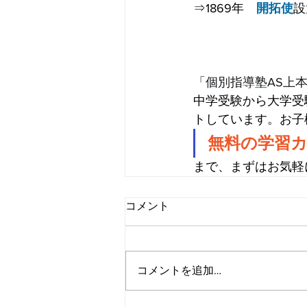
⇒1869年　
開拓使
設
「個別指導塾AS上
中学受験から大学受
トしています。お子
無料の学習カ
まで、まずはお気軽
コメント
コメントを追加…