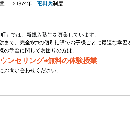
置　⇒ 1874年　
屯田兵
制度
本町」では、新規入塾生を募集しています。
験まで、完全1対1の個別指導でお子様ごとに最適な学習
様の学習に関してお困りの方は、
ウンセリング→無料の体験授業
にお問い合わせください。