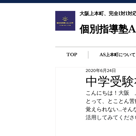
大阪上本町、完全1対1対
個別指導塾A
TOP
AS上本町について
2020年6月24日
中学受験社
こんにちは！
大阪　
とって、とことん苦
覚えられない…そん
活用してみてくださ