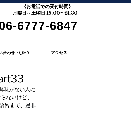
《お電話での受付時間》
月曜日～土曜日 15:00〜21:30
06-6777-6847
い合わせ・Q&A
アクセス
t33
 興味がない人に
ならないけど、
語呂まで、
是非