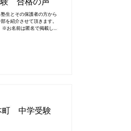
受験 合格の声
る塾生とその保護者の方から
一部を紹介させて頂きます。
 ※お名前は匿名で掲載して
でとうございました。
上本町 中学受験