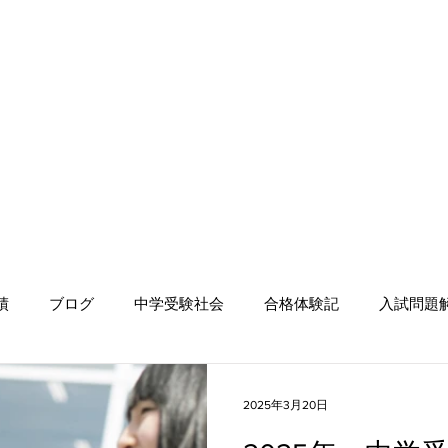
績
ブログ
中学受験社会
合格体験記
入試問題
2025年3月20日