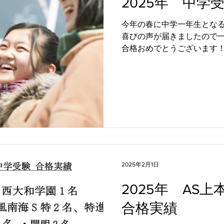
2025年 中学
今年の春に中学一年生とな
喜びの声が届きましたので
合格おめでとうございます！
おります 改めて、合格おめ
2025年2月1日
2025年 AS
合格実績