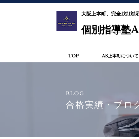
大阪上本町、完全1対1対
個別指導塾A
TOP
AS上本町について
BLOG
合格実績・ブロ