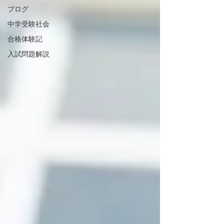
ブログ
中学受験社会
合格体験記
入試問題解説