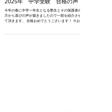
2025年 中学受験 合格の声
今年の春に中学一年生となる塾生とその保護者の
方から喜びの声が届きましたので一部を紹介させ
て頂きます。 合格おめでとうございます！ ※お名
前は匿名で掲載しております 改めて、合格おめで
とうございました。