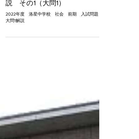
2022年度（令和4年度） 洛星中
学 社会 前期 入試問題解
説 その1（大問1）
2022年度 洛星中学校 社会 前期 入試問題
大問1解説